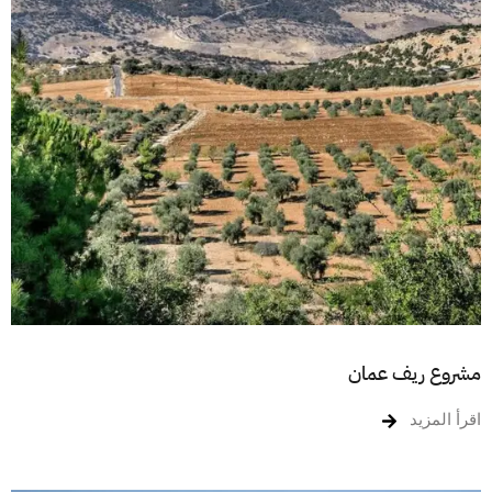
مشروع ريف عمان
اقرأ المزيد